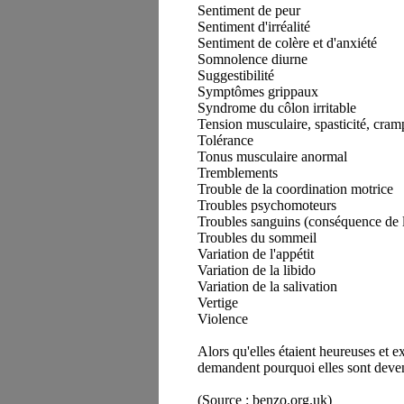
Sentiment de peur
Sentiment d'irréalité
Sentiment de colère et d'anxiété
Somnolence diurne
Suggestibilité
Symptômes grippaux
Syndrome du côlon irritable
Tension musculaire, spasticité, cra
Tolérance
Tonus musculaire anormal
Tremblements
Trouble de la coordination motrice
Troubles psychomoteurs
Troubles sanguins (conséquence de l'
Troubles du sommeil
Variation de l'appétit
Variation de la libido
Variation de la salivation
Vertige
Violence
Alors qu'elles étaient heureuses et 
demandent pourquoi elles sont devenu
(Source : benzo.org.uk
)