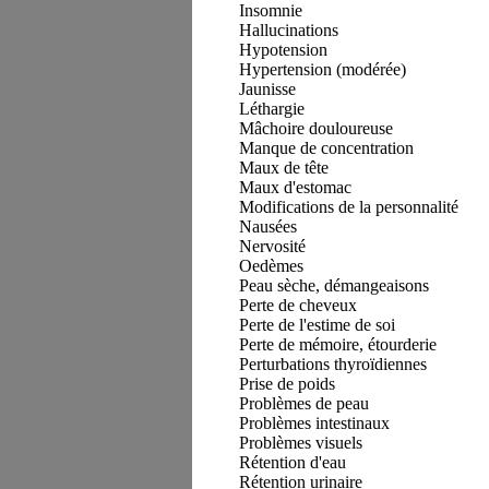
Insomnie
Hallucinations
Hypotension
Hypertension (modérée)
Jaunisse
Léthargie
Mâchoire douloureuse
Manque de concentration
Maux de tête
Maux d'estomac
Modifications de la personnalité
Nausées
Nervosité
Oedèmes
Peau sèche, démangeaisons
Perte de cheveux
Perte de l'estime de soi
Perte de mémoire, étourderie
Perturbations thyroïdiennes
Prise de poids
Problèmes de peau
Problèmes intestinaux
Problèmes visuels
Rétention d'eau
Rétention urinaire